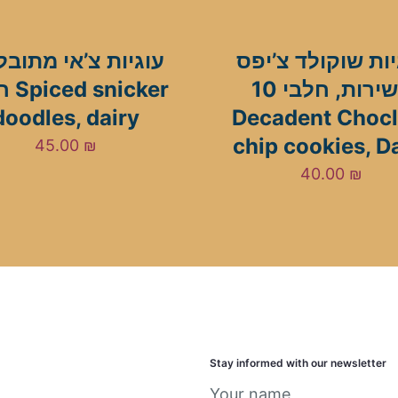
יות שוקולד צ’יפס
עוגיות צ’אי מתוב,
עשירות, חלבי 10
icker
doodles, dairy
Decadent Chocl
chip cookies, D
45.00
₪
40.00
₪
Stay informed with our newsletter
Your name