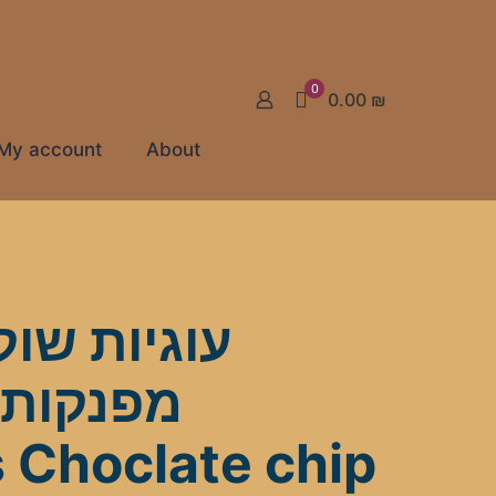
0
0.00 ₪
My account
About
עוגיות שוק
s Choclate chip