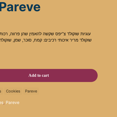
 Pareve
עוגיות שוקולד צ”יפס שקשה להאמין שהן פרווה, רכו
שוקולד מריר איכותי רכיבים: קמח, סוכר, שמן, שוקולד,
Add to cart
s
Cookies
Pareve
es
,
Pareve