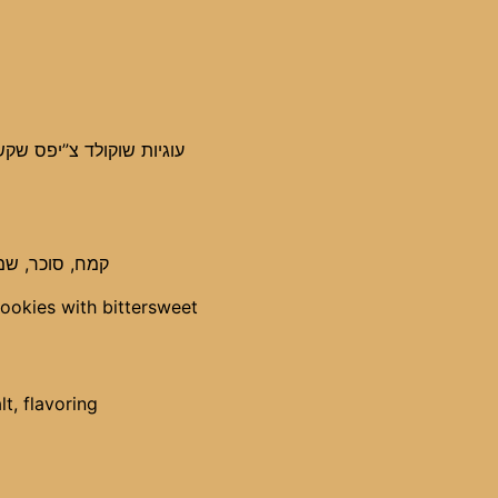
chip
cookies,
Pareve
quantity
עוגיות שוקולד צ”יפס שקש
קמח, סוכר, שמן
ookies with bittersweet
lt, flavoring