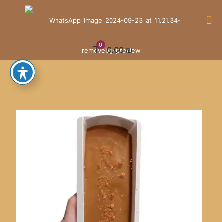
0
0.00 ₪